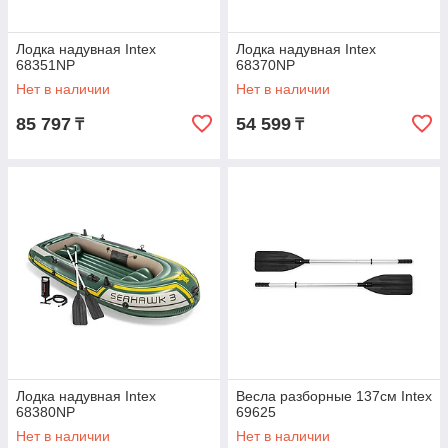
Лодка надувная Intex
Лодка надувная Intex
68351NP
68370NP
Нет в наличии
Нет в наличии
85 797
54 599
₸
₸
Лодка надувная Intex
Весла разборные 137см Intex
68380NP
69625
Нет в наличии
Нет в наличии