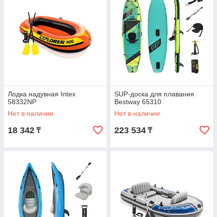
Лодка надувная Intex
SUP-доска для плавания
58332NP
Bestway 65310
Нет в наличии
Нет в наличии
18 342
223 534
₸
₸