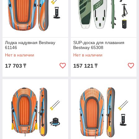
Лодка надувная Bestway
SUP-доска для плавания
61146
Bestway 65308
Нет в наличии
Нет в наличии
17 703
157 121
₸
₸