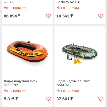
65077
Bestway 62064
Нет в наличии
Нет в наличии
86 894
10 562
₸
₸
Лодка надувная Intex
Лодка надувная Intex
58329NP
68347NP
Нет в наличии
Нет в наличии
5 815
37 661
₸
₸