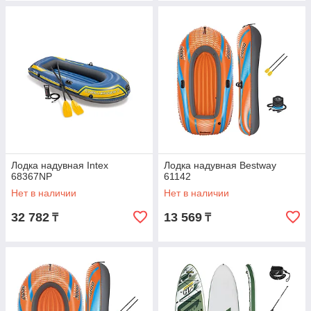
Лодка надувная Intex
Лодка надувная Bestway
68367NP
61142
Нет в наличии
Нет в наличии
32 782
13 569
₸
₸