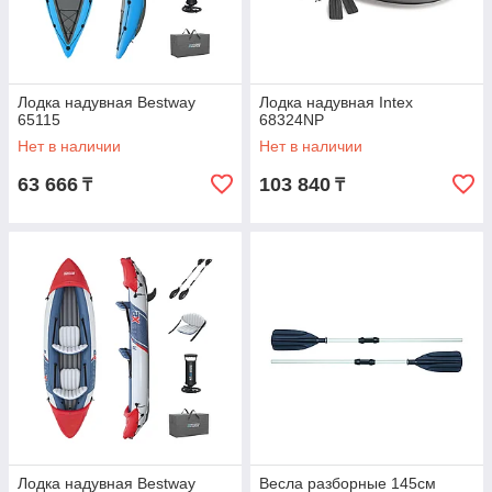
Лодка надувная Bestway
Лодка надувная Intex
65115
68324NP
Нет в наличии
Нет в наличии
63 666
103 840
₸
₸
Лодка надувная Bestway
Весла разборные 145см