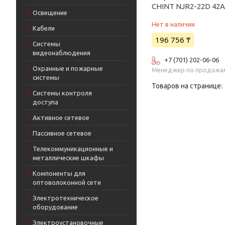
CHINT NJR2-22D 42А
Освещение
Нет в наличии
Кабели
196 756 ₸
Системы
видеонаблюдения
+7 (701) 202-06-06
Охранные и пожарные
Менеджер по продажа
системы
Системы контроля
доступа
Активное сетевое
Пассивное сетевое
Телекоммуникационные и
металлические шкафы
Компоненты для
оптоволоконной сети
Электротехническое
оборудование
Электроустановочные