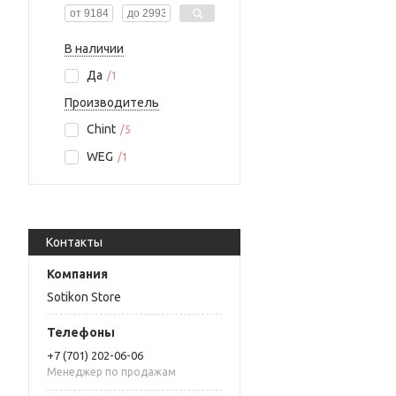
В наличии
Да
1
Производитель
Chint
5
WEG
1
Контакты
Sotikon Store
+7 (701) 202-06-06
Менеджер по продажам