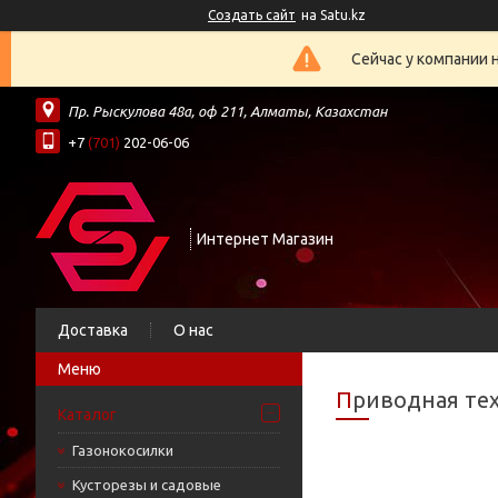
Создать сайт
на Satu.kz
Сейчас у компании 
Пр. Рыскулова 48а, оф 211, Алматы, Казахстан
+7
(701)
202-06-06
Интернет Магазин
Доставка
О нас
Приводная те
Каталог
Газонокосилки
Кусторезы и садовые