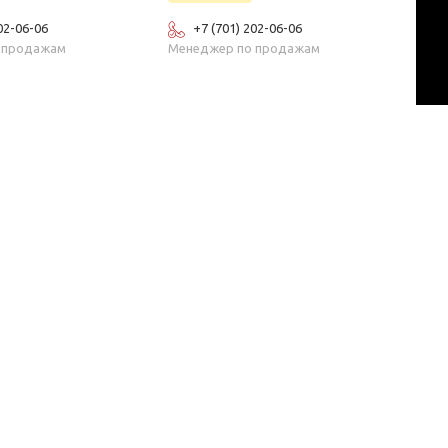
02-06-06
+7 (701) 202-06-06
 продажам
Менеджер по продажам