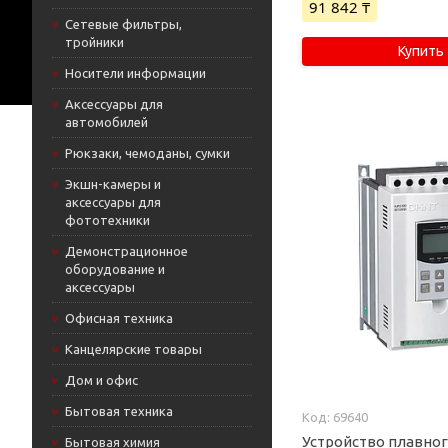
91 842 ₸
Сетевые фильтры,
тройники
Купить
Носители информации
Аксессуары для
автомобилей
Рюкзаки, чемоданы, сумки
Экшн-камеры и
аксессуары для
фототехники
Демонстрационное
оборудование и
аксессуары
Офисная техника
Канцелярские товары
Дом и офис
Бытовая техника
69640
Устройство плавног
Бытовая химия