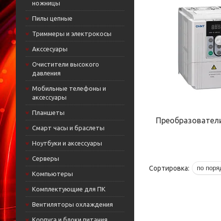
ножницы
Пилы цепные
Триммеры и электрокосы
Акссесуары
Очистители высокого
давления
Мобильные телефоны и
аксессуары
Планшеты
Преобразовател
Смарт часы и браслеты
Ноутбуки и аксессуары
Cерверы
Компьютеры
Комплектующие для ПК
Вентиляторы охлаждения
Корпуса и блоки питания