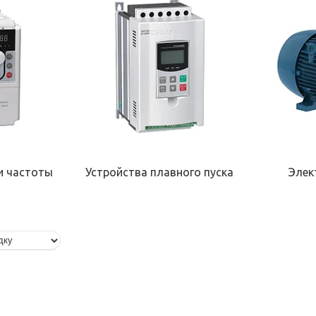
и частоты
Устройства плавного пуска
Элек