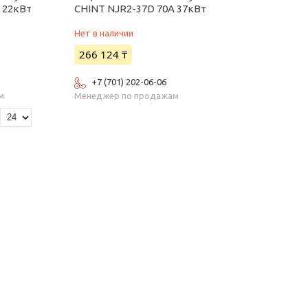
 22кВт
CHINT NJR2-37D 70А 37кВт
Нет в наличии
266 124 ₸
+7 (701) 202-06-06
м
Менеджер по продажам