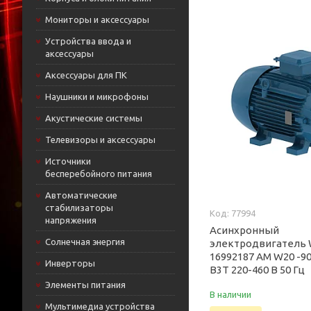
Мониторы и аксессуары
Устройства ввода и
аксессуары
Аксессуары для ПК
Наушники и микрофоны
Акустические системы
Телевизоры и аксессуары
Источники
бесперебойного питания
Автоматические
стабилизаторы
77994
напряжения
Асинхронный
Солнечная энергия
электродвигатель
16992187 AM W20 -90
Инверторы
B3T 220-460 В 50 Гц
Элементы питания
В наличии
Мультимедиа устройства