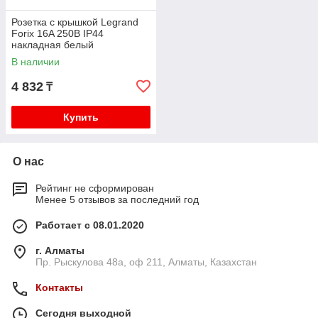
Розетка с крышкой Legrand
Forix 16A 250В IP44
накладная белый
В наличии
4 832
₸
Купить
О нас
Рейтинг не сформирован
Менее 5 отзывов за последний год
Работает с 08.01.2020
г. Алматы
Пр. Рыскулова 48а, оф 211, Алматы, Казахстан
Контакты
Сегодня выходной