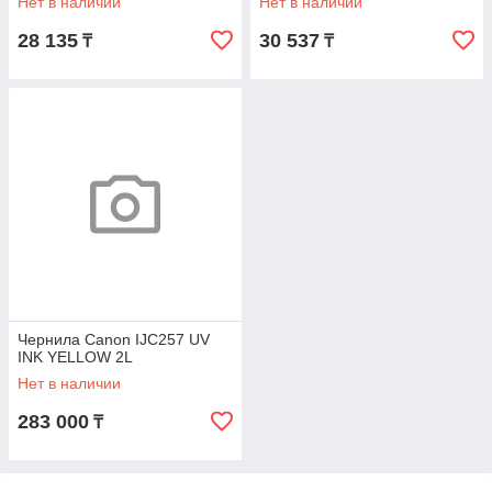
Нет в наличии
Нет в наличии
28 135
30 537
₸
₸
Чернила Canon IJC257 UV
INK YELLOW 2L
Нет в наличии
283 000
₸