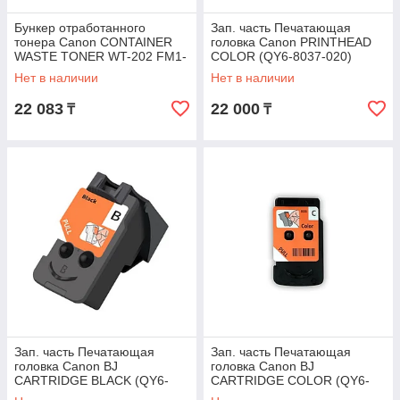
Бункер отработанного
Зап. часть Печатающая
тонера Canon CONTAINER
головка Canon PRINTHEAD
WASTE TONER WT-202 FM1-
COLOR (QY6-8037-020)
A606-050
Нет в наличии
Нет в наличии
22 083
22 000
₸
₸
Зап. часть Печатающая
Зап. часть Печатающая
головка Canon BJ
головка Canon BJ
CARTRIDGE BLACK (QY6-
CARTRIDGE COLOR (QY6-
8002-020)
8018-020)