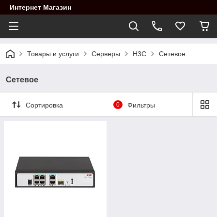
Интернет Магазин
Товары и услуги
Cерверы
H3C
Сетевое
Сетевое
Сортировка
0
Фильтры