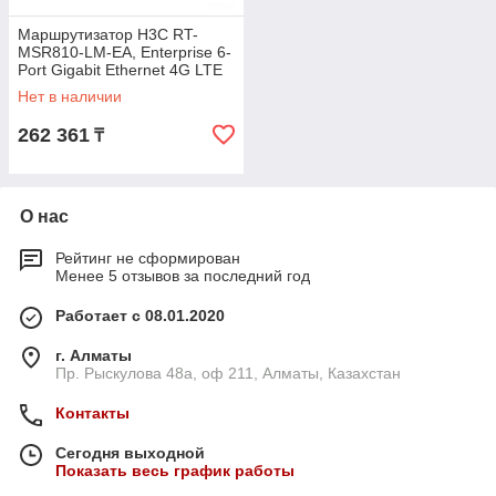
Маршрутизатор H3C RT-
MSR810-LM-EA, Enterprise 6-
Port Gigabit Ethernet 4G LTE
Router
Нет в наличии
262 361
₸
О нас
Рейтинг не сформирован
Менее 5 отзывов за последний год
Работает с 08.01.2020
г. Алматы
Пр. Рыскулова 48а, оф 211, Алматы, Казахстан
Контакты
Сегодня выходной
Показать весь график работы