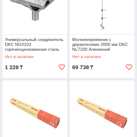
Универсальный соединитель
Молниеприемник с
DKC NG3103
держателями 2000 мм DKC
горячеоцинкованная сталь
NL7200 Алюминий
Нет в наличии
Нет в наличии
1 228
69 738
₸
₸