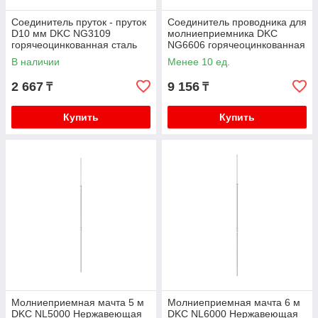
Соединитель пруток - пруток
Соединитель проводника для
D10 мм DKC NG3109
молниеприемника DKC
горячеоцинкованная сталь
NG6606 горячеоцинкованная
сталь
В наличии
Менее 10 ед.
2 667
9 156
₸
₸
Купить
Купить
Молниеприемная мачта 5 м
Молниеприемная мачта 6 м
DKC NL5000 Нержавеющая
DKC NL6000 Нержавеющая