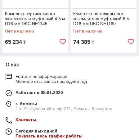
Комплект вертикального
Комплект вертикального
заземлителя муфтовый 4.5 м
заземлителя муфтовый 6 м
D16 мм DKC NE1145
D16 мм DKC NE1160
Горячеоцинкованная сталь
Горячеоцинкованная сталь
Нет в наличии
Нет в наличии
65 234
74 385
₸
₸
О нас
Рейтинг не сформирован
Менее 5 отзывов за последний год
Работает с 08.01.2020
г. Алматы
Пр. Рыскулова 48а, оф 211, Алматы, Казахстан
Контакты
Сегодня выходной
Показать весь график работы