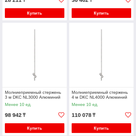
28 211
36 462
₸
₸
Купить
Купить
Молниеприемный стержень
Молниеприемный стержень
3 м DKC NL3000 Алюминий
4 м DKC NL4000 Алюминий
Менее 10 ед.
Менее 10 ед.
98 942
110 078
₸
₸
Купить
Купить