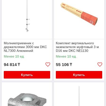
Молниеприемник с
Комплект вертикального
держателями 3000 мм DKC
заземлителя муфтовый 3 м
NL7300 Алюминий
D16 мм DKC NE1130
Горячеоцинкованная сталь
Менее 10 ед.
Менее 10 ед.
94 814
55 106
₸
₸
Купить
Купить