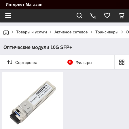
Интернет Магазин
Товары и услуги
Активное сетевое
Трансиверы
О
Оптические модули 10G SFP+
Сортировка
0
Фильтры